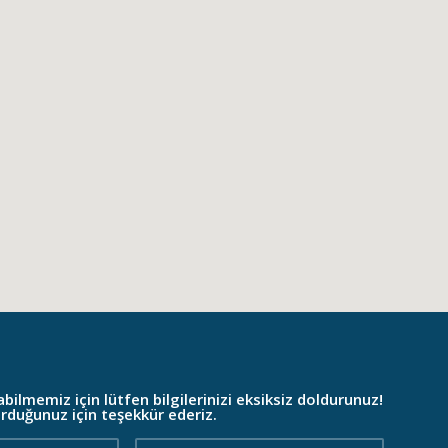
bilmemiz için lütfen bilgilerinizi eksiksiz doldurunuz!
urduğunuz için teşekkür ederiz.