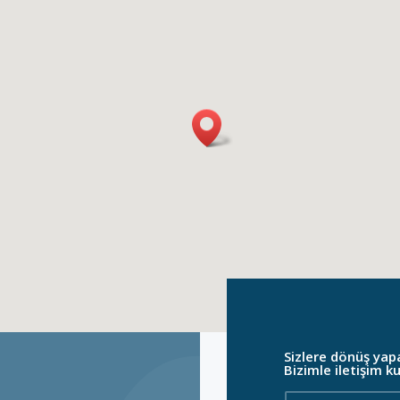
Sizlere dönüş yapa
Bizimle iletişim k