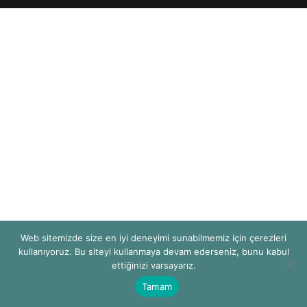
Web sitemizde size en iyi deneyimi sunabilmemiz için çerezleri
kullanıyoruz. Bu siteyi kullanmaya devam ederseniz, bunu kabul
ettiğinizi varsayarız.
Tamam