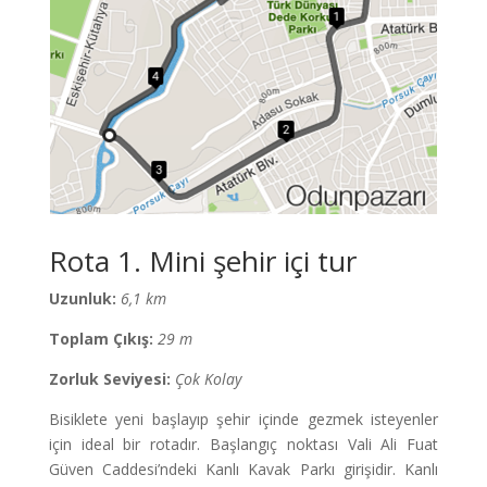
Rota 1. Mini şehir içi tur
Uzunluk:
6,1 km
Toplam Çıkış:
29 m
Zorluk Seviyesi:
Çok Kolay
Bisiklete yeni başlayıp şehir içinde gezmek isteyenler
için ideal bir rotadır. Başlangıç noktası Vali Ali Fuat
Güven Caddesi’ndeki Kanlı Kavak Parkı girişidir. Kanlı