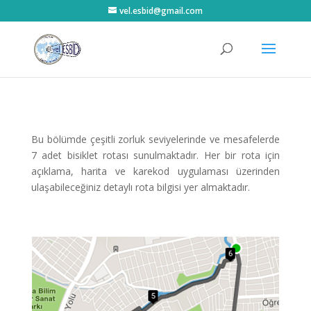
vel.esbid@gmail.com
Bu bölümde çeşitli zorluk seviyelerinde ve mesafelerde
7 adet bisiklet rotası sunulmaktadır. Her bir rota için
açıklama, harita ve karekod uygulaması üzerinden
ulaşabileceğiniz detaylı rota bilgisi yer almaktadır.