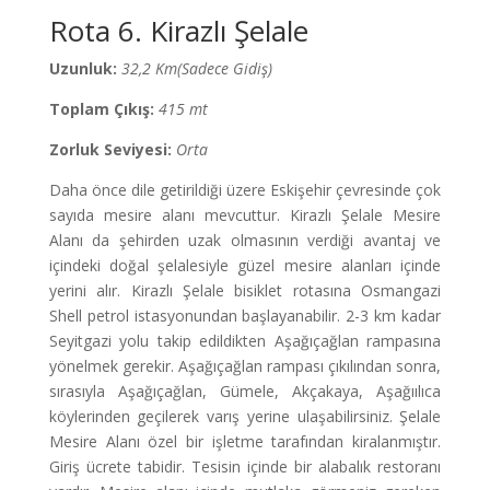
Rota 6. Kirazlı Şelale
Uzunluk:
32,2 Km(Sadece Gidiş)
Toplam Çıkış:
415 mt
Zorluk Seviyesi:
Orta
Daha önce dile getirildiği üzere Eskişehir çevresinde çok
sayıda mesire alanı mevcuttur. Kirazlı Şelale Mesire
Alanı da şehirden uzak olmasının verdiği avantaj ve
içindeki doğal şelalesiyle güzel mesire alanları içinde
yerini alır. Kirazlı Şelale bisiklet rotasına Osmangazi
Shell petrol istasyonundan başlayanabilir. 2-3 km kadar
Seyitgazi yolu takip edildikten Aşağıçağlan rampasına
yönelmek gerekir. Aşağıçağlan rampası çıkılından sonra,
sırasıyla Aşağıçağlan, Gümele, Akçakaya, Aşağıılıca
köylerinden geçilerek varış yerine ulaşabilirsiniz. Şelale
Mesire Alanı özel bir işletme tarafından kiralanmıştır.
Giriş ücrete tabidir. Tesisin içinde bir alabalık restoranı