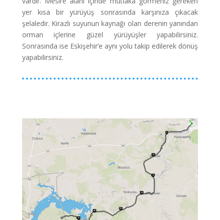
vardır. Mesire alanı içinde mutlaka görmeniz gereken
yer kısa bir yürüyüş sonrasında karşınıza çıkacak
şelaledir. Kirazlı suyunun kaynağı olan derenin yanından
orman içlerine güzel yürüyüşler yapabilirsiniz.
Sonrasında ise Eskişehir’e aynı yolu takip edilerek dönüş
yapabilirsiniz.