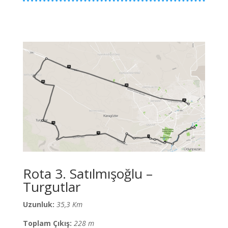
Rota 3. Satılmışoğlu –
Turgutlar
Uzunluk:
35,3 Km
Toplam Çıkış:
228 m