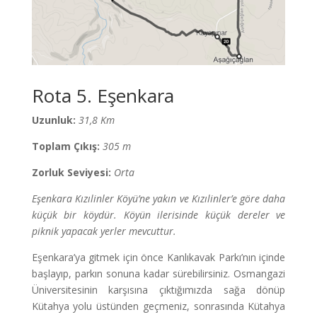
Rota 5. Eşenkara
Uzunluk:
31,8 Km
Toplam Çıkış:
305 m
Zorluk Seviyesi:
Orta
Eşenkara Kızılinler Köyü’ne yakın ve Kızılinler’e göre daha
küçük bir köydür. Köyün ilerisinde küçük dereler ve
piknik yapacak yerler mevcuttur.
Eşenkara’ya gitmek için önce Kanlıkavak Parkı’nın içinde
başlayıp, parkın sonuna kadar sürebilirsiniz. Osmangazi
Üniversitesinin karşısına çıktığımızda sağa dönüp
Kütahya yolu üstünden geçmeniz, sonrasında Kütahya