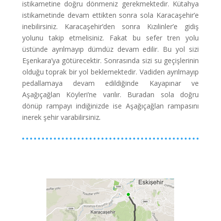
istikametine doğru dönmeniz gerekmektedir. Kütahya
istikametinde devam ettikten sonra sola Karacaşehir’e
inebilirsiniz. Karacaşehir’den sonra Kızılinler’e gidiş
yolunu takip etmelisiniz. Fakat bu sefer tren yolu
üstünde ayrılmayıp dümdüz devam edilir. Bu yol sizi
Eşenkara’ya götürecektir. Sonrasında sizi su geçişlerinin
olduğu toprak bir yol beklemektedir. Vadiden ayrılmayıp
pedallamaya devam edildiğinde Kayapınar ve
Aşağıçağlan Köyleri’ne varılır. Buradan sola doğru
dönüp rampayı indiğinizde ise Aşağıçağlan rampasını
inerek şehir varabilirsiniz
.