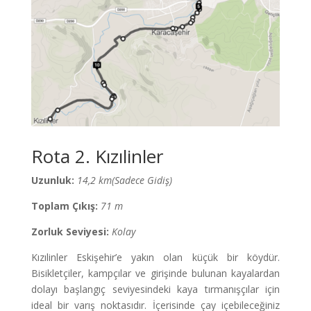
Rota 2. Kızılinler
Uzunluk:
14,2 km(Sadece Gidiş)
Toplam Çıkış:
71 m
Zorluk Seviyesi:
Kolay
Kızılinler Eskişehir’e yakın olan küçük bir köydür.
Bisikletçiler, kampçılar ve girişinde bulunan kayalardan
dolayı başlangıç seviyesindeki kaya tırmanışçılar için
ideal bir varış noktasıdır. İçerisinde çay içebileceğiniz