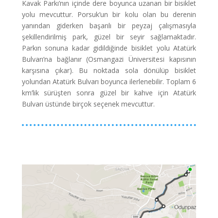
Kavak Parkı’nın içinde dere boyunca uzanan bir bisiklet
yolu mevcuttur. Porsuk’un bir kolu olan bu derenin
yanından giderken başarılı bir peyzaj çalışmasıyla
şekillendirilmiş park, güzel bir seyir sağlamaktadır.
Parkın sonuna kadar gidildiğinde bisiklet yolu Atatürk
Bulvarı’na bağlanır (Osmangazi Üniversitesi kapısının
karşısına çıkar). Bu noktada sola dönülüp bisiklet
yolundan Atatürk Bulvarı boyunca ilerlenebilir. Toplam 6
km’lik sürüşten sonra güzel bir kahve için Atatürk
Bulvarı üstünde birçok seçenek mevcuttur.