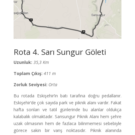
Rota 4. Sarı Sungur Göleti
Uzunluk:
35,3 Km
Toplam Çıkış:
411 m
Zorluk Seviyesi:
Orta
Bu rotada Eskişehir’in batı tarafına doğru pedallanır.
Eskişehir’de çok sayıda park ve piknik alanı vardır. Fakat
hafta sonları ve tatil günlerinde bu alanlar oldukça
kalabalık olmaktadır. Sarısungur Piknik Alanı hem şehre
uzak olmasının hem de fazlaca bilinmemesi sebebiyle
görece sakin bir varış noktasıdır. Piknik alanında